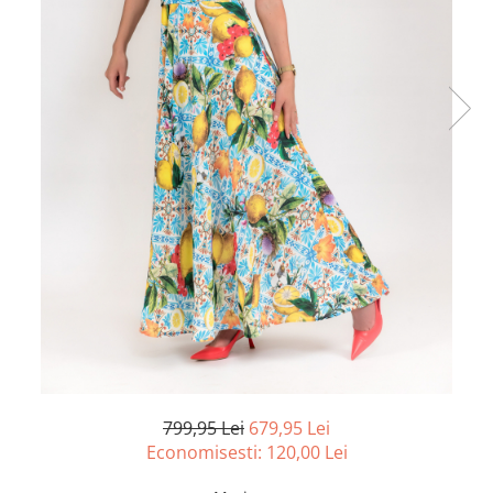
799,95 Lei
679,95 Lei
Economisesti:
120,00
Lei