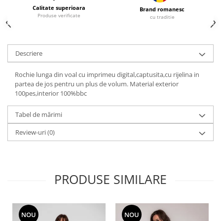
Calitate superioara
Brand romanesc
Produse verificate
cu traditie
Descriere
Rochie lunga din voal cu imprimeu digital,captusita,cu rijelina in
partea de jos pentru un plus de volum. Material exterior
100pes,interior 100%bbc
Tabel de mărimi
Review-uri
(0)
PRODUSE SIMILARE
NOU
NOU