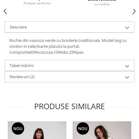
Produse verificate
cu traditie
Descriere
Rochie din vascoza verde cu broderie traditionala Model larg cu
cordon in talie,foarte placuta la purtat.
Compozitie65%vascoza,10%bbc,25%pes
Tabel mărimi
Review-uri
(2)
PRODUSE SIMILARE
NOU
NOU