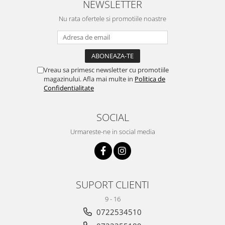
NEWSLETTER
Nu rata ofertele si promotiile noastre
Vreau sa primesc newsletter cu promotiile
magazinului. Afla mai multe in
Politica de
Confidentialitate
SOCIAL
Urmareste-ne in social media
SUPORT CLIENTI
9 - 16
0722534510