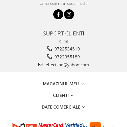
Urmareste-ne in social media
SUPORT CLIENTI
9 - 16
0722534510
0722355189
effect_hd@yahoo.com
MAGAZINUL MEU
CLIENTI
DATE COMERCIALE