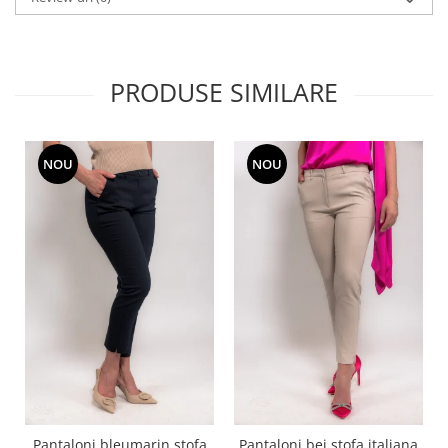
PRODUSE SIMILARE
NOU
NOU
Pantaloni bleumarin stofa
Pantaloni bej stofa italiana