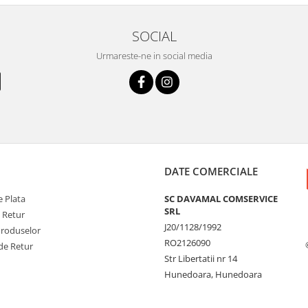
SOCIAL
Urmareste-ne in social media
DATE COMERCIALE
 Plata
SC DAVAMAL COMSERVICE
SRL
e Retur
J20/1128/1992
Produselor
RO2126090
de Retur
Str Libertatii nr 14
Hunedoara, Hunedoara