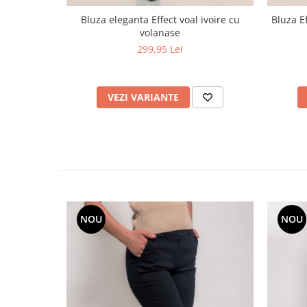
Bluza eleganta Effect voal ivoire cu
Bluza E
volanase
299,95 Lei
VEZI VARIANTE
NOU
NOU