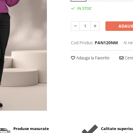
IN STOC
ADAUG
Cod Produs:
PAN120NM
Ai ne
Adauga la Favorite
Cere 
Produse masurate
Calitate superio