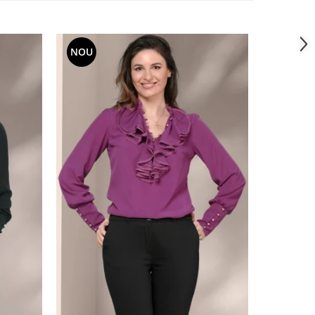
NOU
NOU