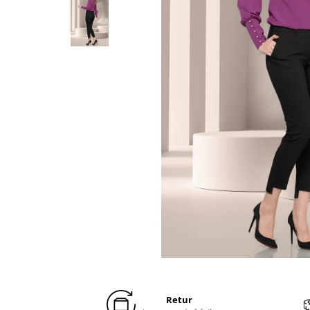
Distribuie
pe
Facebook
Retur