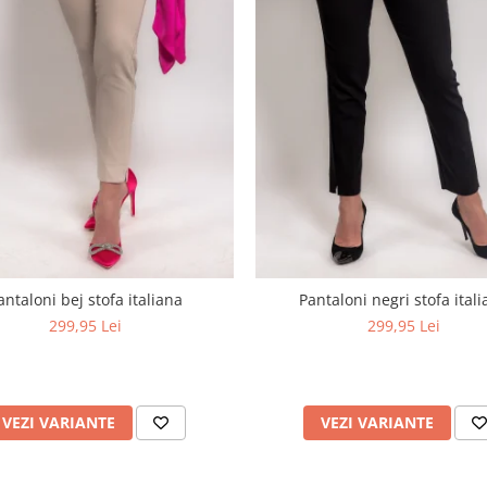
antaloni bej stofa italiana
Pantaloni negri stofa ital
299,95 Lei
299,95 Lei
VEZI VARIANTE
VEZI VARIANTE