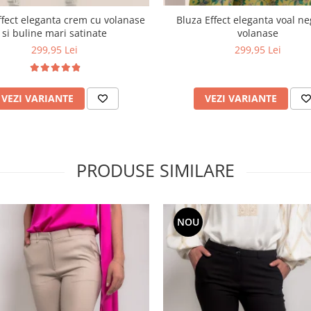
Bluza Effect eleganta voal n
ffect eleganta crem cu volanase
volanase
si buline mari satinate
299,95 Lei
299,95 Lei
VEZI VARIANTE
VEZI VARIANTE
PRODUSE SIMILARE
NOU