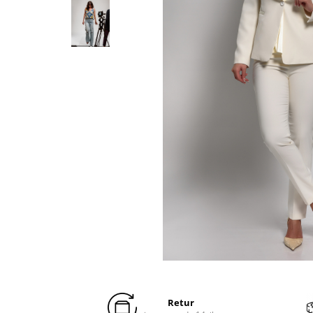
Distribuie
pe
Facebook
Retur