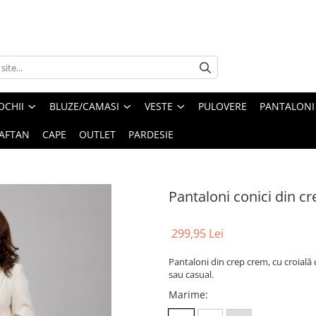
OCHII
BLUZE/CAMASI
VESTE
PULOVERE
PANTALONI
AFTAN
CAPE
OUTLET
PARDESIE
Pantaloni conici din c
299,95 Lei
Pantaloni din crep crem, cu croială c
sau casual.
Marime
: