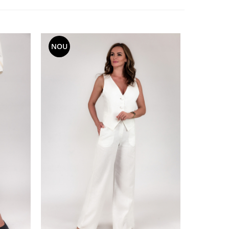
NOU
NOU