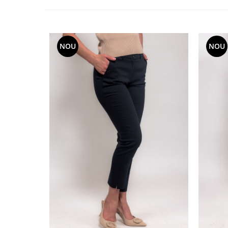
NOU
NOU