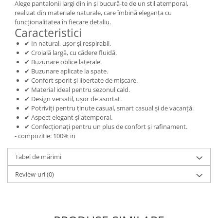
Alege pantalonii largi din in și bucură-te de un stil atemporal,
realizat din materiale naturale, care îmbină eleganța cu
funcționalitatea în fiecare detaliu.
Caracteristici
✔ In natural, ușor și respirabil.
✔ Croială largă, cu cădere fluidă.
✔ Buzunare oblice laterale.
✔ Buzunare aplicate la spate.
✔ Confort sporit și libertate de mișcare.
✔ Material ideal pentru sezonul cald.
✔ Design versatil, ușor de asortat.
✔ Potriviți pentru ținute casual, smart casual și de vacanță.
✔ Aspect elegant și atemporal.
✔ Confecționați pentru un plus de confort și rafinament.
- compozitie: 100% in
Tabel de mărimi
Review-uri
(0)