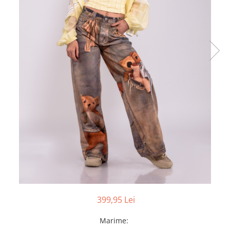
399,95 Lei
Marime
: