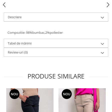
Descriere
Compozitie: 98%bumbac,2%poliester
Tabel de mărimi
Review-uri
(0)
PRODUSE SIMILARE
NOU
NOU