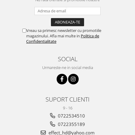
Vreau sa primesc newsletter cu promotiile
magazinului. Afla mai multe in
Politica de
Confidentialitate
SOCIAL
Urmareste-ne in social media
SUPORT CLIENTI
9 - 16
0722534510
0722355189
effect_hd@yahoo.com