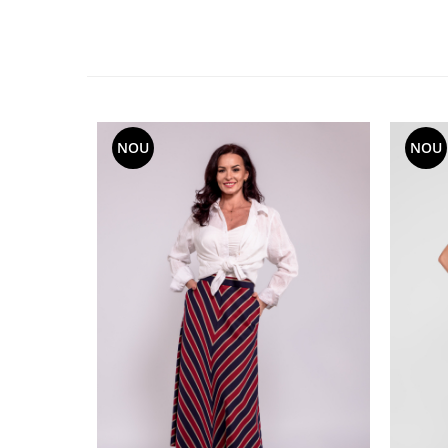
NOU
NOU