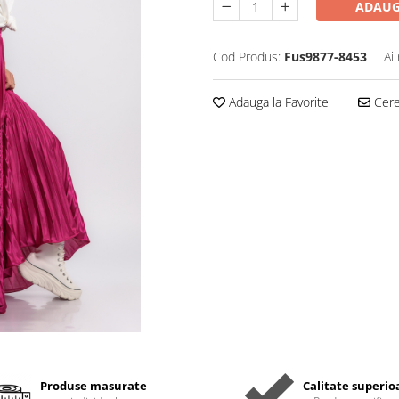
ADAUG
Cod Produs:
Fus9877-8453
Ai
Adauga la Favorite
Cere 
Produse masurate
Calitate superio