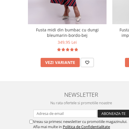
Fusta midi din bumbac cu dungi
Fust
bleumarin-bordo-bej
impri
349,95 Lei
VEZI VARIANTE
NEWSLETTER
Nu rata ofertele si promotiile noastre
Vreau sa primesc newsletter cu promotiile magazinului.
Afla mai multe in
Politica de Confidentialitate