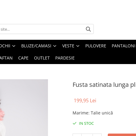
OCHII
BLUZE/CAMASI
VESTE
PULOVERE
PANTALONI
AFTAN
CAPE
OUTLET
PARDESIE
Fusta satinata lunga pl
199,95 Lei
Marime
:
Talie unică
IN STOC