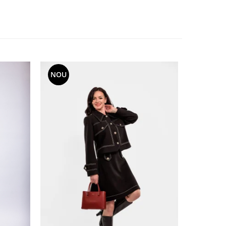
NOU
NOU