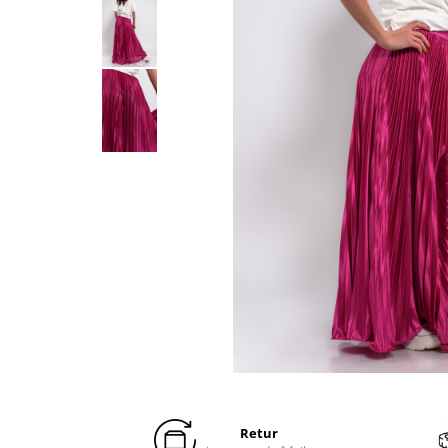
Distribuie
pe
Facebook
Retur