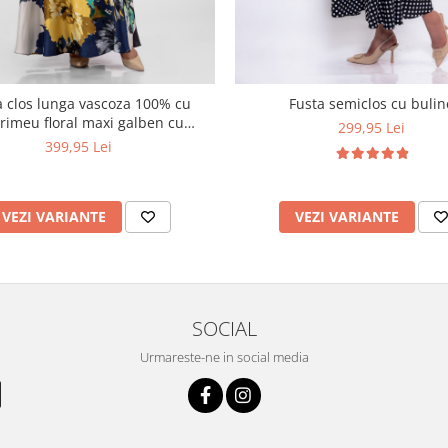
a clos lunga vascoza 100% cu
Fusta semiclos cu bulin
meu floral maxi galben cu
299,95 Lei
bleumarin
399,95 Lei
VEZI VARIANTE
VEZI VARIANTE
SOCIAL
Urmareste-ne in social media