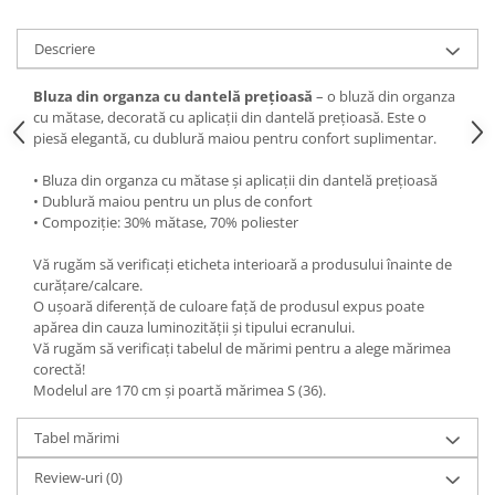
Descriere
Bluza din organza cu dantelă prețioasă
– o bluză din organza
cu mătase, decorată cu aplicații din dantelă prețioasă. Este o
piesă elegantă, cu dublură maiou pentru confort suplimentar.
• Bluza din organza cu mătase și aplicații din dantelă prețioasă
• Dublură maiou pentru un plus de confort
• Compoziție: 30% mătase, 70% poliester
Vă rugăm să verificați eticheta interioară a produsului înainte de
curățare/calcare.
O ușoară diferență de culoare față de produsul expus poate
apărea din cauza luminozității și tipului ecranului.
Vă rugăm să verificați tabelul de mărimi pentru a alege mărimea
corectă!
Modelul are 170 cm și poartă mărimea S (36).
Tabel mărimi
Review-uri
(0)