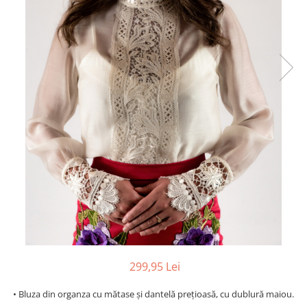
299,95 Lei
• Bluza din organza cu mătase și dantelă prețioasă, cu dublură maiou.