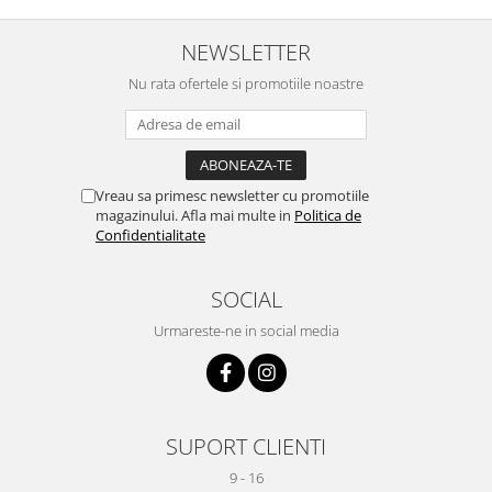
NEWSLETTER
Nu rata ofertele si promotiile noastre
Vreau sa primesc newsletter cu promotiile
magazinului. Afla mai multe in
Politica de
Confidentialitate
SOCIAL
Urmareste-ne in social media
SUPORT CLIENTI
9 - 16