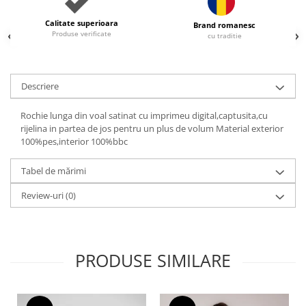
Calitate superioara
Brand romanesc
Produse verificate
cu traditie
Descriere
Rochie lunga din voal satinat cu imprimeu digital,captusita,cu
rijelina in partea de jos pentru un plus de volum Material exterior
100%pes,interior 100%bbc
Tabel de mărimi
Review-uri
(0)
PRODUSE SIMILARE