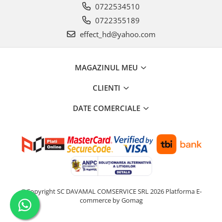
0722534510
0722355189
effect_hd@yahoo.com
MAGAZINUL MEU
CLIENTI
DATE COMERCIALE
©Copyright SC DAVAMAL COMSERVICE SRL 2026
Platforma E-
commerce by Gomag