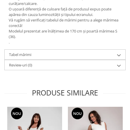
curățare/calcare.
O ușoară diferență de culoare față de produsul expus poate
apărea din cauza luminozității și tipului ecranului.
Vă rugăm să verificați tabelul de mărimi pentru a alege mărimea
corectă!
Modelul prezentat are înălțimea de 170 cm și poartă mărimea S
(36).
.
Tabel mărimi
Review-uri
(0)
PRODUSE SIMILARE
NOU
NOU