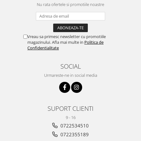
Nu rata ofertele si promotiile noastre
Vreau sa primesc newsletter cu promotiile
magazinului. Afla mai multe in
Politica de
Confidentialitate
SOCIAL
Urmareste-ne in social media
SUPORT CLIENTI
9 - 16
0722534510
0722355189