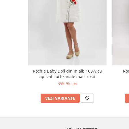
Rochie Baby Doll din in alb 100% cu
Roc
aplicatii artizanale maci rosii
399,95 Lei
VEZI VARIANTE