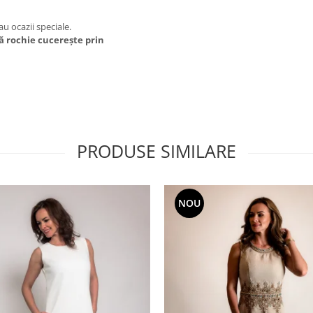
u ocazii speciale.
tă rochie cucerește prin
PRODUSE SIMILARE
NOU