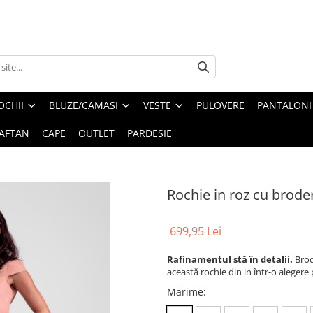
OCHII
BLUZE/CAMASI
VESTE
PULOVERE
PANTALONI
AFTAN
CAPE
OUTLET
PARDESIE
Rochie in roz cu brode
699,95 Lei
Rafinamentul stă în detalii.
Brod
această rochie din in într-o alegere 
Marime
: