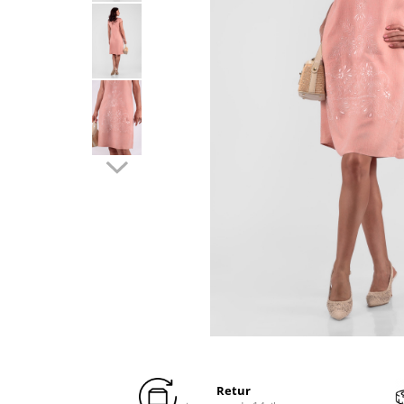
Distribuie
pe
Facebook
Retur