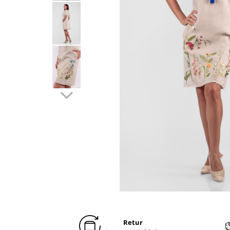
Distribuie
pe
Facebook
Retur