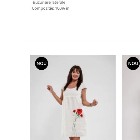
Buzunare laterale
Compozitie: 100% in
NOU
NOU