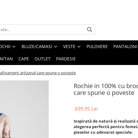
OCHII
BLUZE/CAMASI
VESTE
PULOVERE
PANTALONI
AFTAN
CAPE
OUTLET
PARDESIE
rafinament artizanal care spune o poveste
Rochie in 100% cu brod
care spune o poveste
699,95 Lei
Inspirată de natură și realizată 
alegerea perfectă pentru femeia
pieselor cu adevarat speciale.