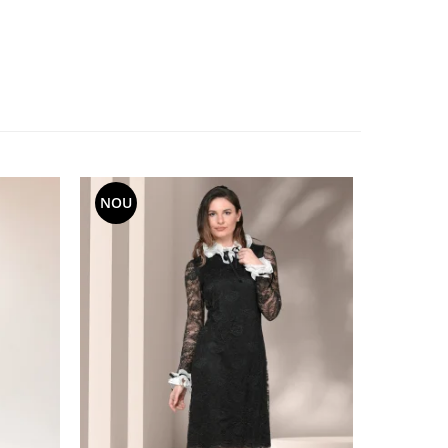
NOU
NOU