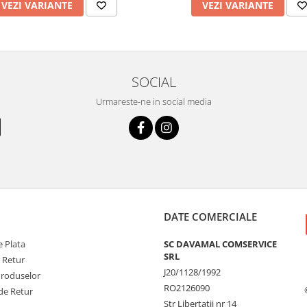
VEZI VARIANTE
VEZI VARIANTE
SOCIAL
Urmareste-ne in social media
DATE COMERCIALE
 Plata
SC DAVAMAL COMSERVICE
SRL
e Retur
J20/1128/1992
Produselor
RO2126090
de Retur
Str Libertatii nr 14