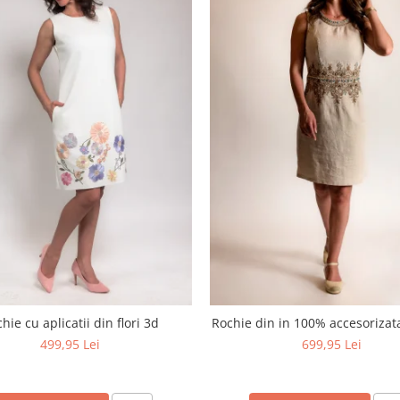
hie cu aplicatii din flori 3d
Rochie din in 100% accesoriza
499,95 Lei
699,95 Lei