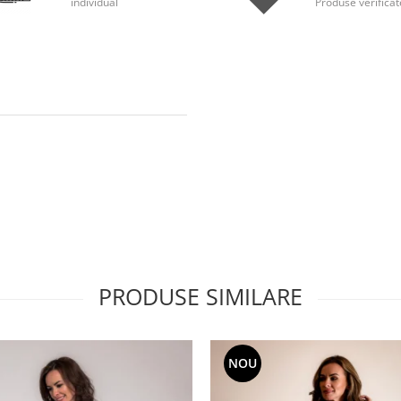
individual
Produse verificat
PRODUSE SIMILARE
NOU