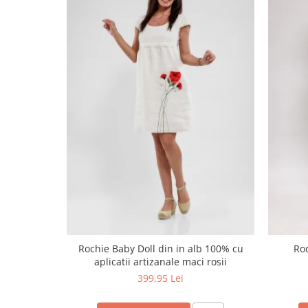
Rochie Baby Doll din in alb 100% cu
Roc
aplicatii artizanale maci rosii
399,95 Lei