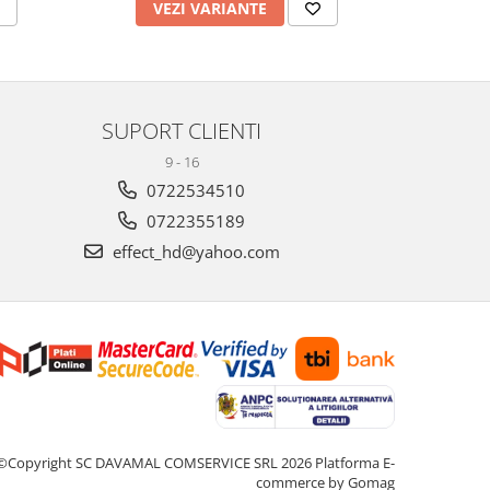
VEZI VARIANTE
V
SUPORT CLIENTI
9 - 16
0722534510
0722355189
effect_hd@yahoo.com
©Copyright SC DAVAMAL COMSERVICE SRL 2026
Platforma E-
commerce by Gomag