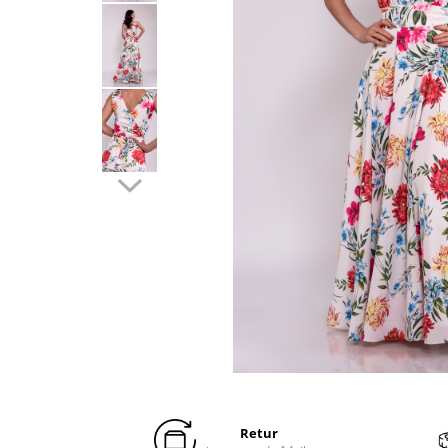
Distribuie
pe
Facebook
Retur