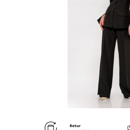
Distribuie
pe
Facebook
Retur