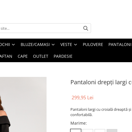
OCHII
BLUZE/CAMASI
VESTE
PULOVERE
PANTALONI
AFTAN
CAPE
OUTLET
PARDESIE
Pantaloni drepți largi c
299,95 Lei
Pantaloni largi cu croială dreaptă și 
confortabilă.
Marime
: