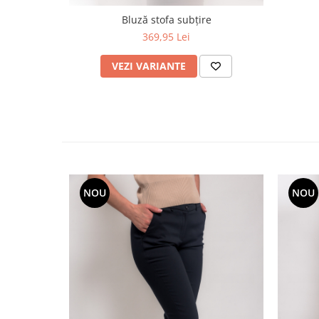
Bluză stofa subțire
369,95 Lei
VEZI VARIANTE
NOU
NOU