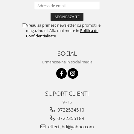
Vreau sa primesc newsletter cu promotiile
magazinului. Afla mai multe in
Politica de
Confidentialitate
SOCIAL
Urmareste-ne in social media
SUPORT CLIENTI
9 - 16
0722534510
0722355189
effect_hd@yahoo.com