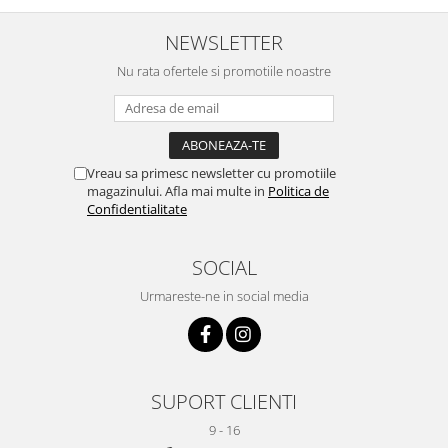
NEWSLETTER
Nu rata ofertele si promotiile noastre
Vreau sa primesc newsletter cu promotiile
magazinului. Afla mai multe in
Politica de
Confidentialitate
SOCIAL
Urmareste-ne in social media
SUPORT CLIENTI
9 - 16