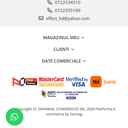
0722534510
0722355189
effect_hd@yahoo.com
MAGAZINUL MEU
CLIENTI
DATE COMERCIALE
©Copyright SC DAVAMAL COMSERVICE SRL 2026
Platforma E-
commerce by Gomag