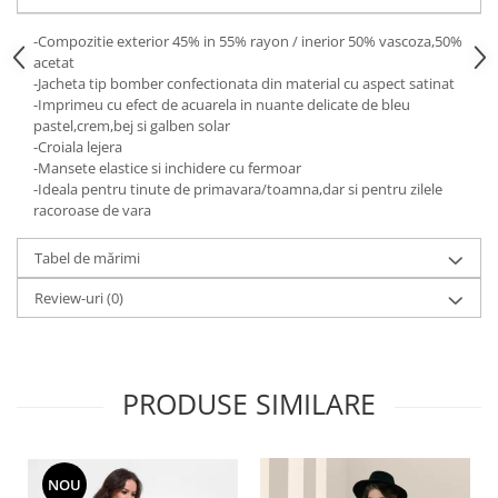
-Compozitie exterior 45% in 55% rayon / inerior 50% vascoza,50%
acetat
-Jacheta tip bomber confectionata din material cu aspect satinat
-Imprimeu cu efect de acuarela in nuante delicate de bleu
pastel,crem,bej si galben solar
-Croiala lejera
-Mansete elastice si inchidere cu fermoar
-Ideala pentru tinute de primavara/toamna,dar si pentru zilele
racoroase de vara
Tabel de mărimi
Review-uri
(0)
PRODUSE SIMILARE
NOU