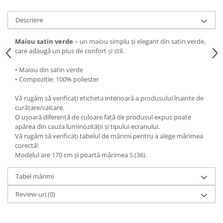
Descriere
Maiou satin verde
– un maiou simplu și elegant din satin verde,
care adaugă un plus de confort și stil.
• Maiou din satin verde
• Compoziție: 100% poliester
Vă rugăm să verificați eticheta interioară a produsului înainte de
curățare/calcare.
O ușoară diferență de culoare față de produsul expus poate
apărea din cauza luminozității și tipului ecranului.
Vă rugăm să verificați tabelul de mărimi pentru a alege mărimea
corectă!
Modelul are 170 cm și poartă mărimea S (36).
Tabel mărimi
Review-uri
(0)