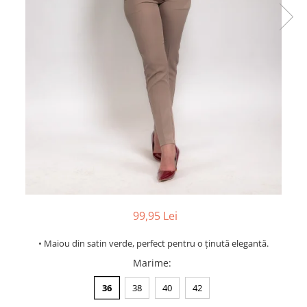
99,95 Lei
• Maiou din satin verde, perfect pentru o ținută elegantă.
Marime
:
36
38
40
42