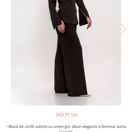
369,95 Lei
• Bluză din stofă subțire cu umeri goi, slituri elegante și fermoar auriu
la spate.