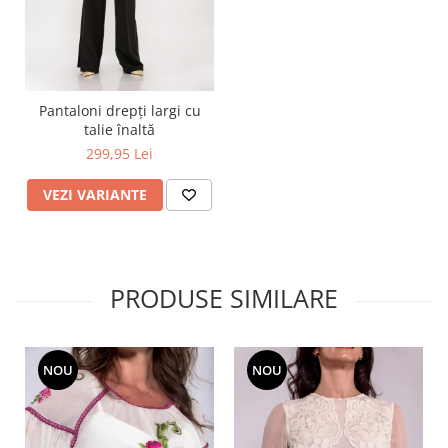
Pantaloni drepți largi cu
talie înaltă
299,95 Lei
VEZI VARIANTE
PRODUSE SIMILARE
NOU
NOU