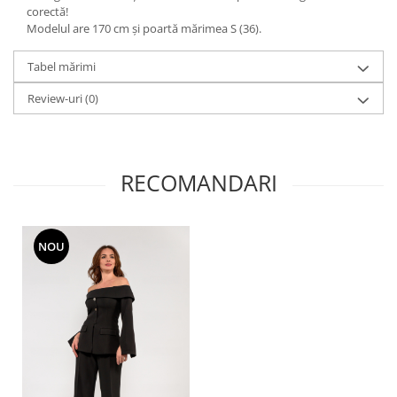
corectă!
Modelul are 170 cm și poartă mărimea S (36).
Tabel mărimi
Review-uri
(0)
RECOMANDARI
NOU