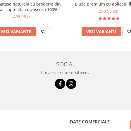
atase naturala cu broderie din
Bluza premium cu aplicatii fl
c captusita cu vascoza 100%
299,95 Lei
499,95 Lei
VEZI VARIANTE
VEZI VARIANTE
SOCIAL
Urmareste-ne in social media
DATE COMERCIALE