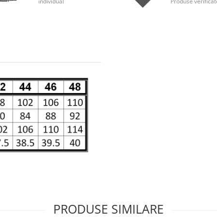
individual
Produse verificat
PRODUSE SIMILARE