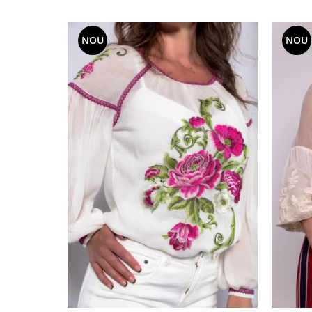
NOU
NOU