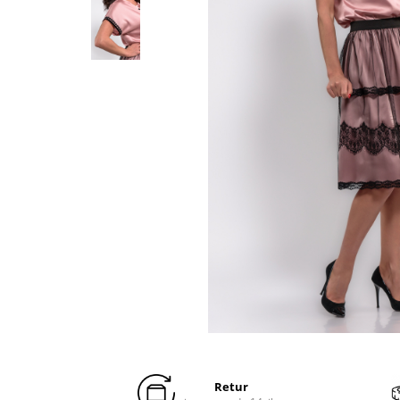
Distribuie
pe
Facebook
Retur