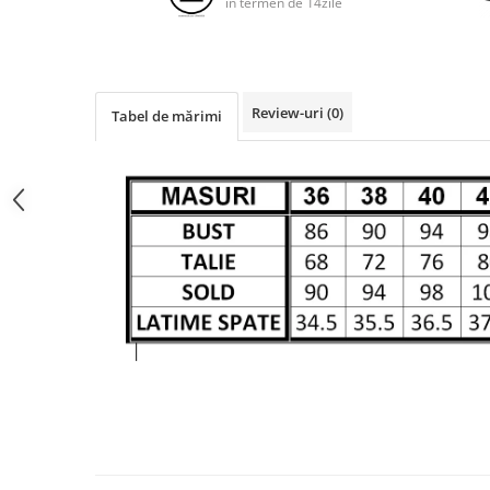
in termen de 14zile
Review-uri
(0)
Tabel de mărimi