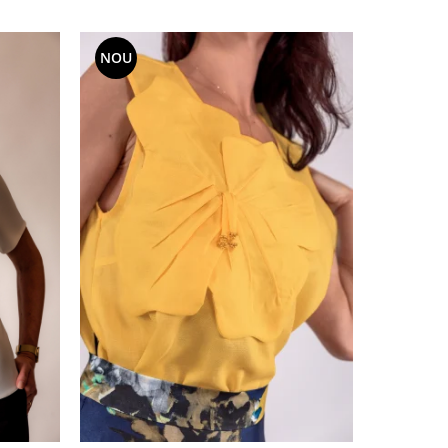
NOU
NOU