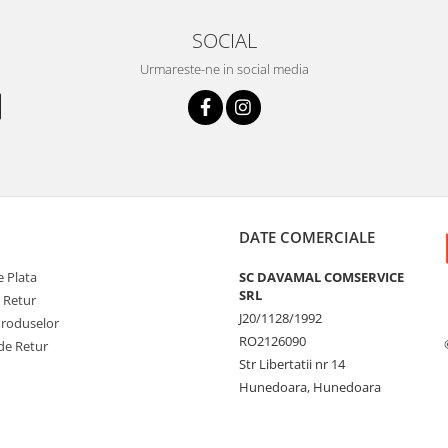
SOCIAL
Urmareste-ne in social media
DATE COMERCIALE
 Plata
SC DAVAMAL COMSERVICE
SRL
e Retur
J20/1128/1992
Produselor
RO2126090
de Retur
Str Libertatii nr 14
Hunedoara, Hunedoara