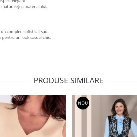
 aspect elegant.
e naturalețea materialului.
 un compleu sofisticat sau
e pentru un look casual-chic,
PRODUSE SIMILARE
NOU