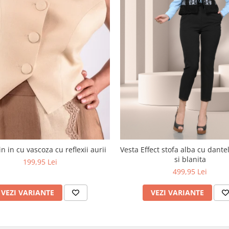
n in cu vascoza cu reflexii aurii
Vesta Effect stofa alba cu dant
si blanita
199,95 Lei
499,95 Lei
VEZI VARIANTE
VEZI VARIANTE