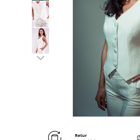
Distribuie
pe
Facebook
Retur