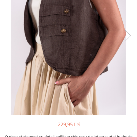
229,95 Lei
O piesa statement cu detalii military chic usor de integrat atat in tinute