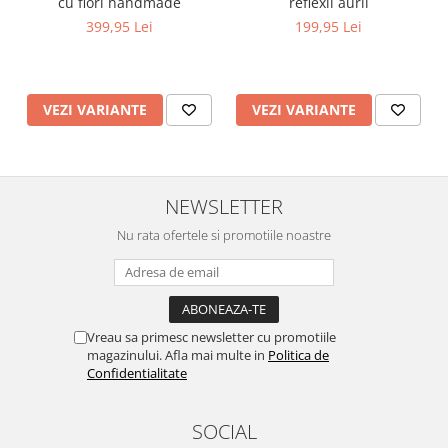
cu flori handmade
reflexii aurii
399,95 Lei
199,95 Lei
VEZI VARIANTE
VEZI VARIANTE
NEWSLETTER
Nu rata ofertele si promotiile noastre
Vreau sa primesc newsletter cu promotiile
magazinului. Afla mai multe in
Politica de
Confidentialitate
SOCIAL