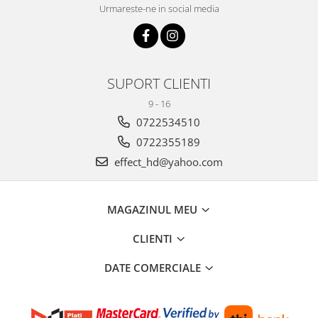
Urmareste-ne in social media
SUPORT CLIENTI
9 - 16
0722534510
0722355189
effect_hd@yahoo.com
MAGAZINUL MEU
CLIENTI
DATE COMERCIALE