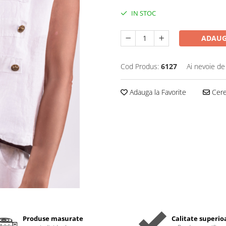
IN STOC
ADAUG
Cod Produs:
6127
Ai nevoie de
Adauga la Favorite
Cere 
Produse masurate
Calitate superio