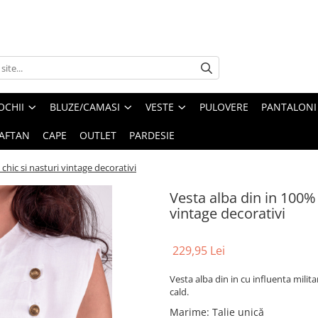
OCHII
BLUZE/CAMASI
VESTE
PULOVERE
PANTALONI
AFTAN
CAPE
OUTLET
PARDESIE
 chic si nasturi vintage decorativi
Vesta alba din in 100% 
vintage decorativi
229,95 Lei
Vesta alba din in cu influenta milit
cald.
Marime
:
Talie unică