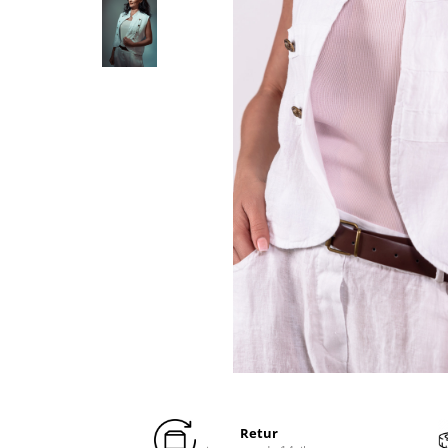
Distribuie
pe
Facebook
Retur