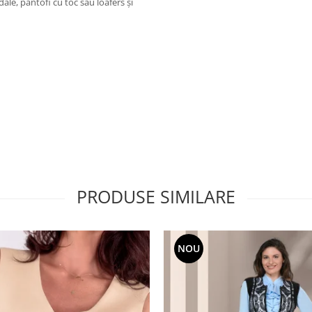
le, pantofi cu toc sau loafers și
PRODUSE SIMILARE
NOU