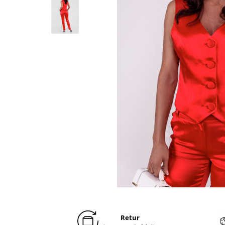
Distribuie
pe
Facebook
Retur