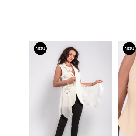
NOU
NOU