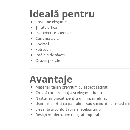
Ideală pentru
Costume elegante
Ținute office
Evenimente speciale
Cununie civilă
Cocktail
Petreceri
Întâlniri de afaceri
Ocazii speciale
Avantaje
Material italian premium cu aspect satinat
Croială care evidențiază elegant silueta
Nasturi îmbrăcați pentru un finisaj rafinat
Ușor de asortat cu pantalonii sau sacoul din aceeași col
Elegantă și confortabilă în același timp
Design modern, feminin și atemporal