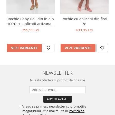
Rochie Baby Doll din in alb
Rochie cu aplicatii din flori
100% cu aplicatii artizanale
3d
maci rosii
399,95 Lei
499,95 Lei
VEZI VARIANTE
VEZI VARIANTE
NEWSLETTER
Nu rata ofertele si promotiile noastre
Vreau sa primesc newsletter cu promotiile
magazinului. Afla mai multe in
Politica de