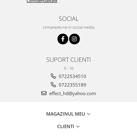
Confidentialitate
SOCIAL
Urmareste-ne in social media
SUPORT CLIENTI
9 - 16
0722534510
0722355189
effect_hd@yahoo.com
MAGAZINUL MEU
CLIENTI