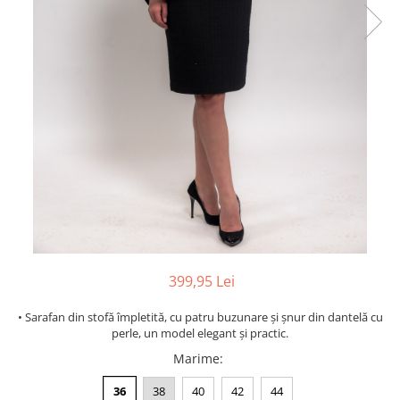
399,95 Lei
• Sarafan din stofă împletită, cu patru buzunare și șnur din dantelă cu
perle, un model elegant și practic.
Marime
:
36
38
40
42
44