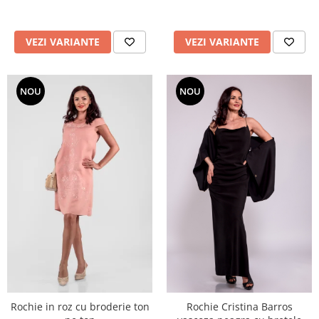
poveste
VEZI VARIANTE
VEZI VARIANTE
NOU
NOU
Rochie in roz cu broderie ton
Rochie Cristina Barros