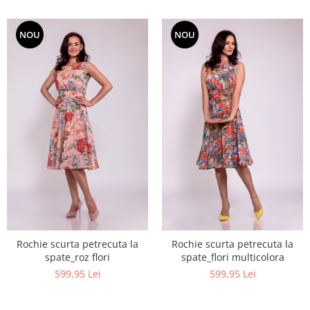
NOU
NOU
Rochie scurta petrecuta la
Rochie scurta petrecuta la
spate_roz flori
spate_flori multicolora
599,95 Lei
599,95 Lei