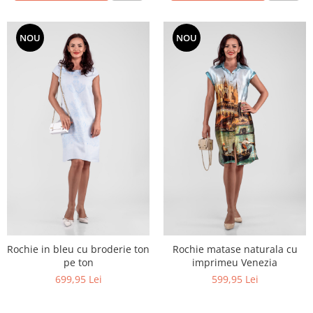
NOU
NOU
Rochie in bleu cu broderie ton
Rochie matase naturala cu
pe ton
imprimeu Venezia
699,95 Lei
599,95 Lei