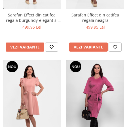
Sarafan Effect din catifea
Sarafan Effect din catifea
regala burgundy-elegant si
regala neagra
feminin
499,95 Lei
499,95 Lei
VEZI VARIANTE
VEZI VARIANTE
NOU
NOU