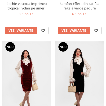
Rochie vascoza imprimeu
Sarafan Effect din catifea
tropical, volan pe umeri
regala verde padure
599,95 Lei
499,95 Lei
VEZI VARIANTE
VEZI VARIANTE
NOU
NOU