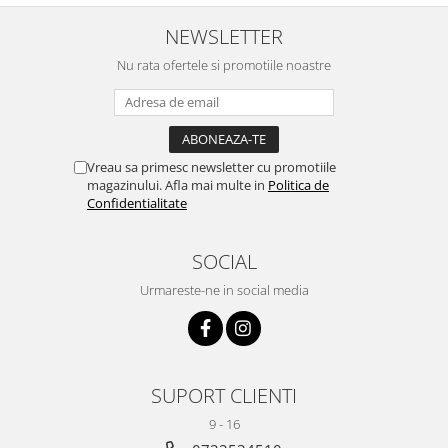
culoare)
NEWSLETTER
Nu rata ofertele si promotiile noastre
Vreau sa primesc newsletter cu promotiile
magazinului. Afla mai multe in
Politica de
Confidentialitate
SOCIAL
Urmareste-ne in social media
SUPORT CLIENTI
9 - 16