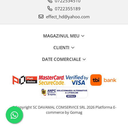
0722534510
0722355189
effect_hd@yahoo.com
MAGAZINUL MEU
CLIENTI
DATE COMERCIALE
©Copyright SC DAVAMAL COMSERVICE SRL 2026
Platforma E-
commerce by Gomag