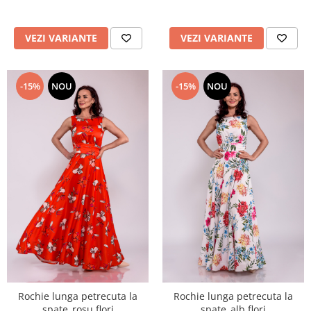
VEZI VARIANTE
VEZI VARIANTE
-15%
NOU
-15%
NOU
Rochie lunga petrecuta la
Rochie lunga petrecuta la
spate_rosu flori
spate_alb flori