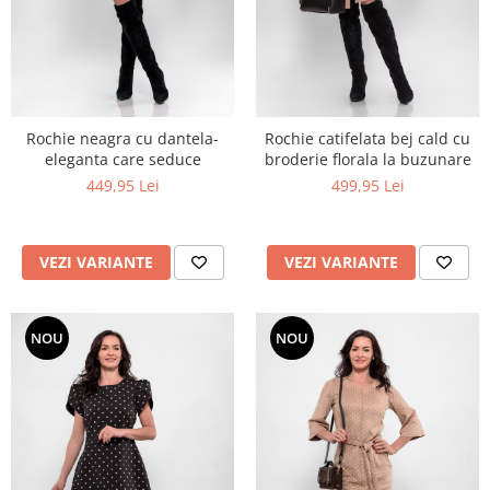
Rochie neagra cu dantela-
Rochie catifelata bej cald cu
eleganta care seduce
broderie florala la buzunare
449,95 Lei
499,95 Lei
VEZI VARIANTE
VEZI VARIANTE
NOU
NOU