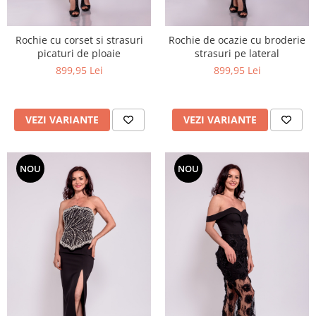
Rochie cu corset si strasuri
Rochie de ocazie cu broderie
picaturi de ploaie
strasuri pe lateral
899,95 Lei
899,95 Lei
VEZI VARIANTE
VEZI VARIANTE
NOU
NOU