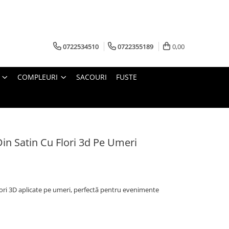
0722534510
0722355189
0,00
COMPLEURI
SACOURI
FUSTE
in Satin Cu Flori 3d Pe Umeri
flori 3D aplicate pe umeri, perfectă pentru evenimente