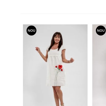
NOU
NOU