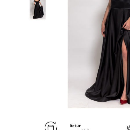
Distribuie
pe
Facebook
Retur