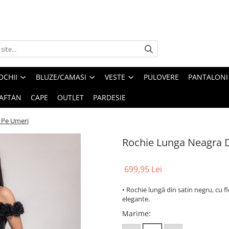
OCHII
BLUZE/CAMASI
VESTE
PULOVERE
PANTALONI
AFTAN
CAPE
OUTLET
PARDESIE
d Pe Umeri
Rochie Lunga Neagra D
699,95 Lei
• Rochie lungă din satin negru, cu 
elegante.
Marime
: