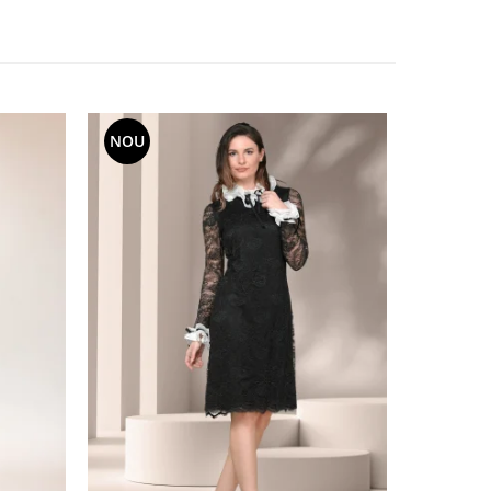
NOU
NOU