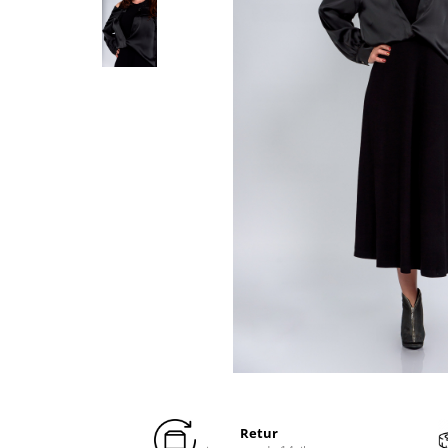
Distribuie
pe
Facebook
Retur