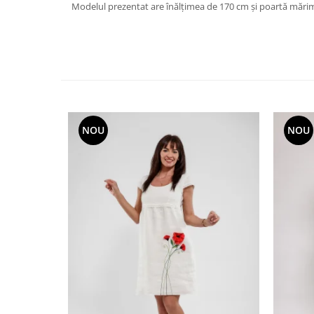
Modelul prezentat are înălțimea de 170 cm și poartă mărim
NOU
NOU