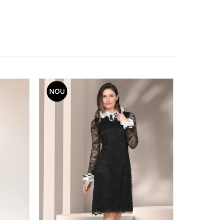
NOU
NOU