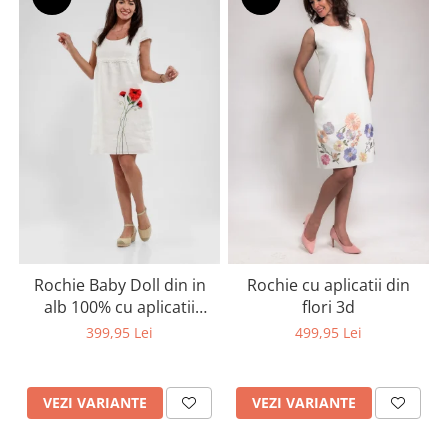
Rochie Baby Doll din in
Rochie cu aplicatii din
alb 100% cu aplicatii
flori 3d
artizanale maci rosii
399,95 Lei
499,95 Lei
VEZI VARIANTE
VEZI VARIANTE