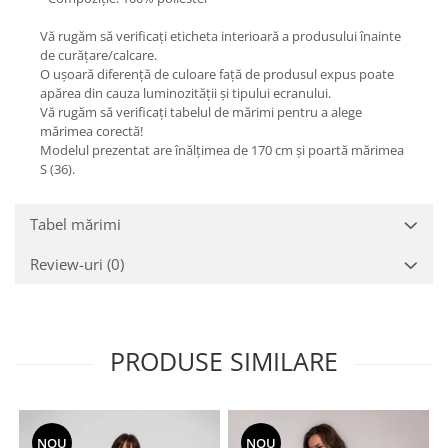
Vă rugăm să verificați eticheta interioară a produsului înainte
de curățare/calcare.
O ușoară diferență de culoare față de produsul expus poate
apărea din cauza luminozității și tipului ecranului.
Vă rugăm să verificați tabelul de mărimi pentru a alege
mărimea corectă!
Modelul prezentat are înălțimea de 170 cm și poartă mărimea
S (36).
Tabel mărimi
Review-uri
(0)
PRODUSE SIMILARE
NOU
NOU