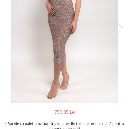
799,95 Lei
• Rochie cu paiete roz pudră și volane din tulle pe umeri, ideală pentru
o apariție elegantă.