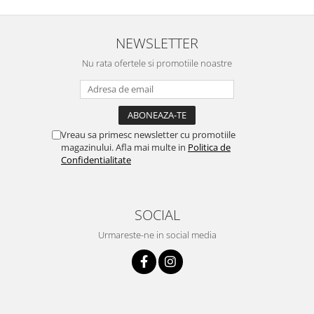
NEWSLETTER
Nu rata ofertele si promotiile noastre
Vreau sa primesc newsletter cu promotiile
magazinului. Afla mai multe in
Politica de
Confidentialitate
SOCIAL
Urmareste-ne in social media