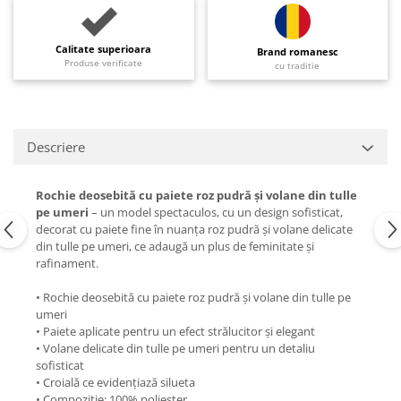
Calitate superioara
Brand romanesc
Produse verificate
cu traditie
Descriere
Rochie deosebită cu paiete roz pudră și volane din tulle
pe umeri
– un model spectaculos, cu un design sofisticat,
decorat cu paiete fine în nuanța roz pudră și volane delicate
din tulle pe umeri, ce adaugă un plus de feminitate și
rafinament.
• Rochie deosebită cu paiete roz pudră și volane din tulle pe
umeri
• Paiete aplicate pentru un efect strălucitor și elegant
• Volane delicate din tulle pe umeri pentru un detaliu
sofisticat
• Croială ce evidențiază silueta
• Compoziție: 100% poliester