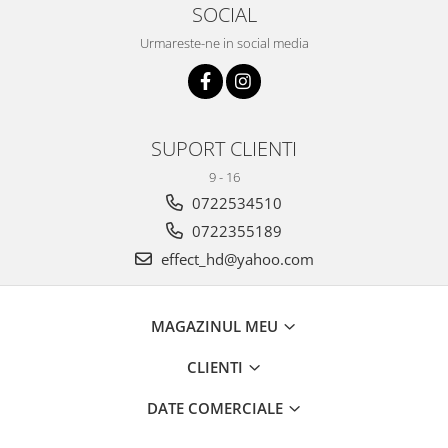
SOCIAL
Urmareste-ne in social media
SUPORT CLIENTI
9 - 16
0722534510
0722355189
effect_hd@yahoo.com
MAGAZINUL MEU
CLIENTI
DATE COMERCIALE