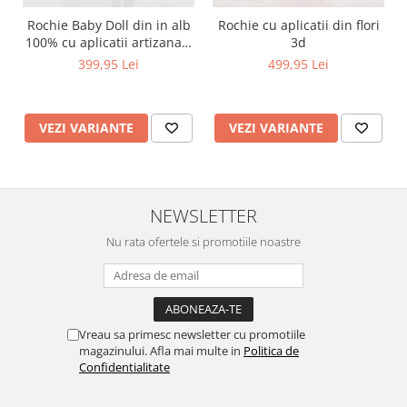
Rochie Baby Doll din in alb
Rochie cu aplicatii din flori
100% cu aplicatii artizanale
3d
maci rosii
399,95 Lei
499,95 Lei
VEZI VARIANTE
VEZI VARIANTE
NEWSLETTER
Nu rata ofertele si promotiile noastre
Vreau sa primesc newsletter cu promotiile
magazinului. Afla mai multe in
Politica de
Confidentialitate