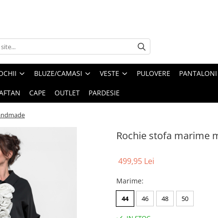
OCHII
BLUZE/CAMASI
VESTE
PULOVERE
PANTALONI
AFTAN
CAPE
OUTLET
PARDESIE
handmade
Rochie stofa marime 
499,95 Lei
Marime
:
44
46
48
50