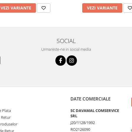
VEZI VARIANTE
VEZI VARIANTE
SOCIAL
Urmareste-ne in social media
DATE COMERCIALE
 Plata
SC DAVAMAL COMSERVICE
SRL
e Retur
J20/1128/1992
Produselor
RO2126090
de Retur