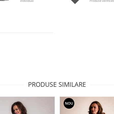
individual
Produse verificat
PRODUSE SIMILARE
NOU