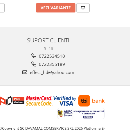
VEZI VARIANTE
V
SUPORT CLIENTI
9 - 16
0722534510
0722355189
effect_hd@yahoo.com
©Copyright SC DAVAMAL COMSERVICE SRL 2026
Platforma E-