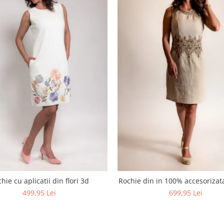
hie cu aplicatii din flori 3d
Rochie din in 100% accesoriza
499,95 Lei
699,95 Lei