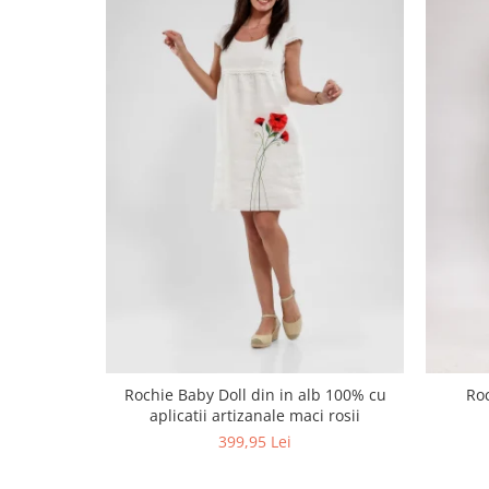
Rochie Baby Doll din in alb 100% cu
Roc
aplicatii artizanale maci rosii
399,95 Lei