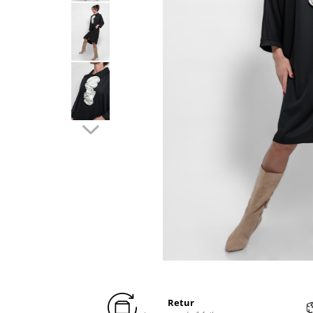
Distribuie
pe
Facebook
Retur