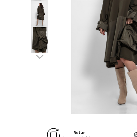
Distribuie
pe
Facebook
Retur