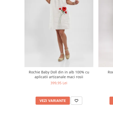
Rochie Baby Doll din in alb 100% cu
Roc
aplicatii artizanale maci rosii
399,95 Lei
VEZI VARIANTE