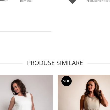
individual
Produse verificat
PRODUSE SIMILARE
NOU