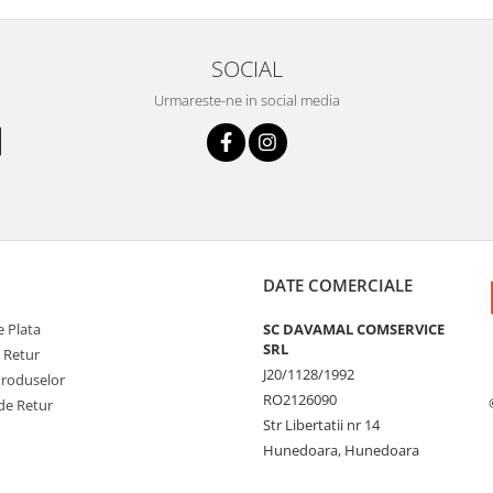
SOCIAL
Urmareste-ne in social media
DATE COMERCIALE
 Plata
SC DAVAMAL COMSERVICE
SRL
e Retur
J20/1128/1992
Produselor
RO2126090
de Retur
Str Libertatii nr 14
Hunedoara, Hunedoara