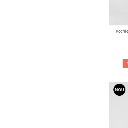
Rochi
NOU