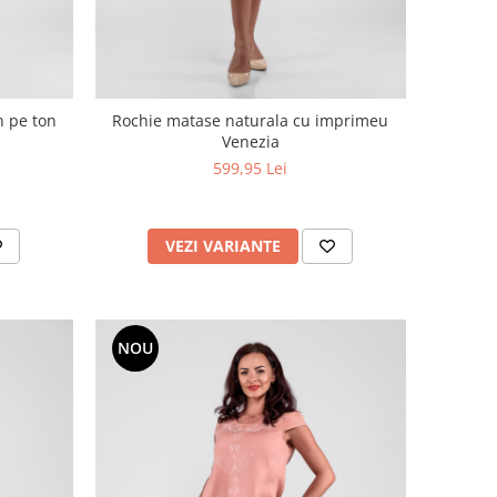
n pe ton
Rochie matase naturala cu imprimeu
Venezia
599,95 Lei
VEZI VARIANTE
NOU