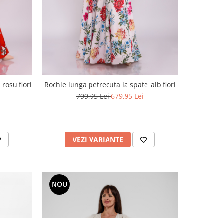
rosu flori
Rochie lunga petrecuta la spate_alb flori
799,95 Lei
679,95 Lei
VEZI VARIANTE
NOU