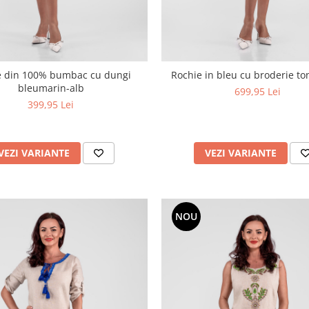
e din 100% bumbac cu dungi
Rochie in bleu cu broderie to
bleumarin-alb
699,95 Lei
399,95 Lei
VEZI VARIANTE
VEZI VARIANTE
NOU