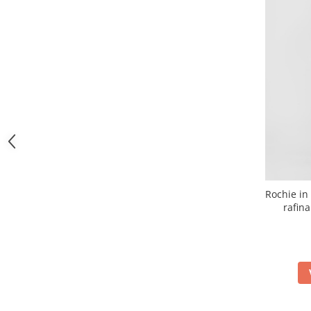
Rochie in 100% cu broderi
rafin