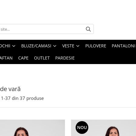
OCHII
BLUZE/CAMASI
VESTE
PULOVERE
PANTALONI
AFTAN
CAPE
OUTLET
PARDESIE
 de vară
1-
37
din
37
produse
NOU