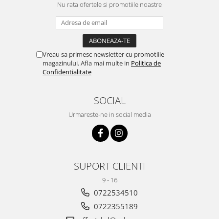
Nu rata ofertele si promotiile noastre
Vreau sa primesc newsletter cu promotiile
magazinului. Afla mai multe in
Politica de
Confidentialitate
SOCIAL
Urmareste-ne in social media
SUPORT CLIENTI
9 - 16
0722534510
0722355189