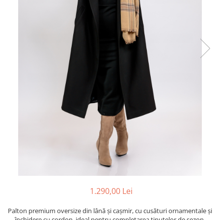
1.290,00 Lei
Palton premium oversize din lână și cașmir, cu cusături ornamentale și
închidere cu cordon, ideal pentru completarea ținutelor de sezon.