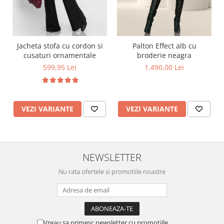
Jacheta stofa cu cordon si
Palton Effect alb cu
cusaturi ornamentale
broderie neagra
599,95 Lei
1.490,00 Lei
VEZI VARIANTE
VEZI VARIANTE
NEWSLETTER
Nu rata ofertele si promotiile noastre
Vreau sa primesc newsletter cu promotiile