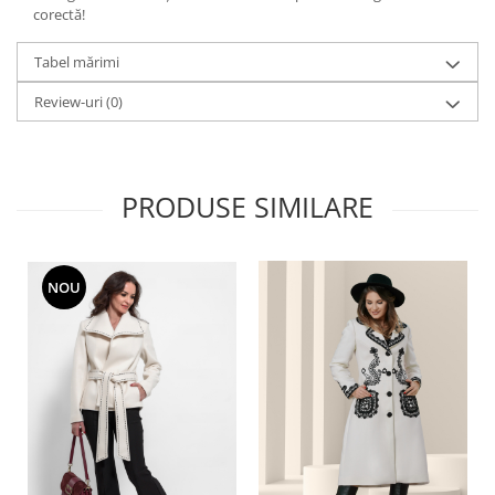
corectă!
Tabel mărimi
Review-uri
(0)
PRODUSE SIMILARE
NOU