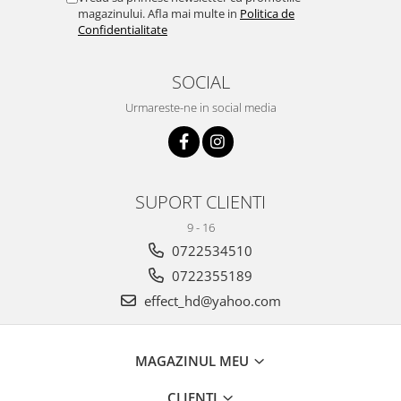
magazinului. Afla mai multe in
Politica de
Confidentialitate
SOCIAL
Urmareste-ne in social media
SUPORT CLIENTI
9 - 16
0722534510
0722355189
effect_hd@yahoo.com
MAGAZINUL MEU
CLIENTI