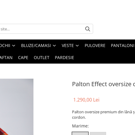
OCHII
BLUZE/CAMASI
VESTE
PULOVERE
PANTALONI
AFTAN
CAPE
OUTLET
PARDESIE
Palton Effect oversize
1.290,00 Lei
Palton oversize premium din lână și 
cordon.
Marime
: