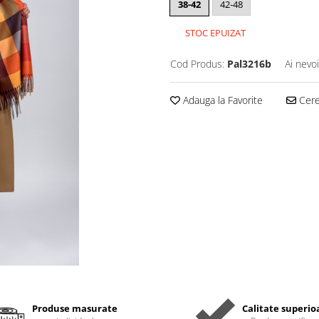
38-42
42-48
STOC EPUIZAT
Cod Produs:
Pal3216b
Ai nevo
Adauga la Favorite
Cere 
Produse masurate
Calitate superio