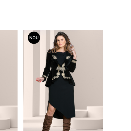
NOU
NOU