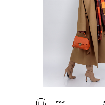
Distribuie
pe
Facebook
Retur