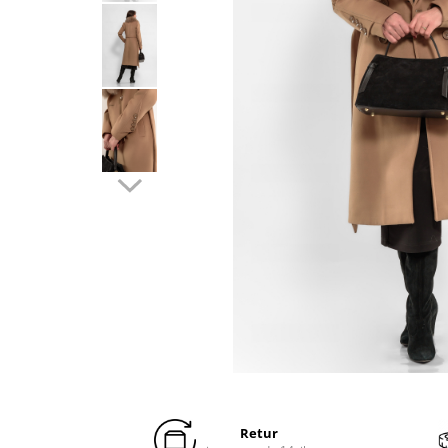
Distribuie
pe
Facebook
Retur