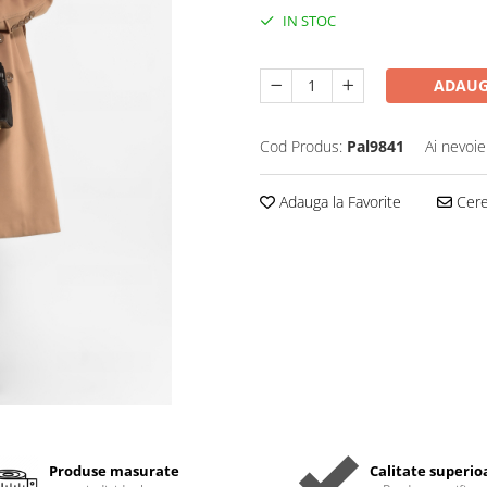
IN STOC
ADAUG
Cod Produs:
Pal9841
Ai nevoie
Adauga la Favorite
Cere 
Produse masurate
Calitate superio