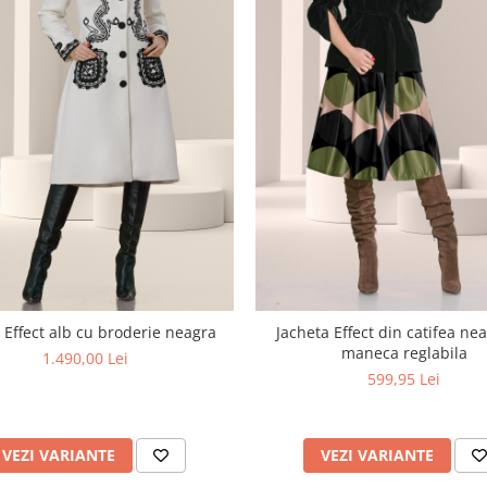
 Effect alb cu broderie neagra
Jacheta Effect din catifea ne
maneca reglabila
1.490,00 Lei
599,95 Lei
VEZI VARIANTE
VEZI VARIANTE