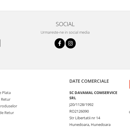
SOCIAL
Urmareste-ne in social media
DATE COMERCIALE
 Plata
SC DAVAMAL COMSERVICE
SRL
e Retur
J20/1128/1992
Produselor
RO2126090
de Retur
Str Libertatii nr 14
Hunedoara, Hunedoara