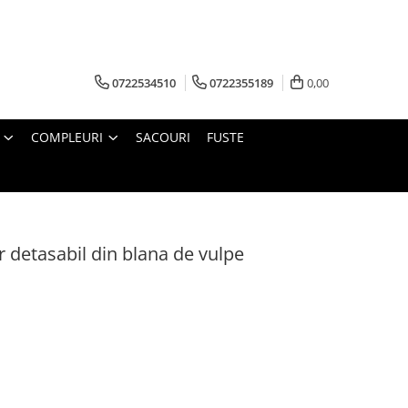
0722534510
0722355189
0,00
COMPLEURI
SACOURI
FUSTE
r detasabil din blana de vulpe