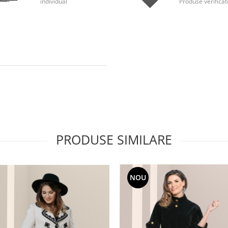
individual
Produse verificat
PRODUSE SIMILARE
NOU