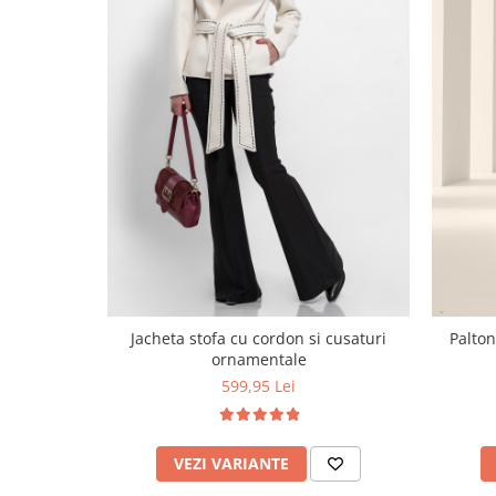
Jacheta stofa cu cordon si cusaturi
Palton
ornamentale
599,95 Lei
VEZI VARIANTE