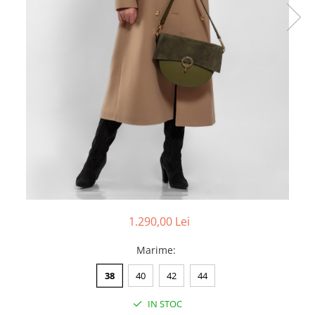
1.290,00 Lei
Marime
:
38
40
42
44
IN STOC