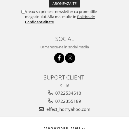
Vreau sa primesc newsletter cu promotiile
magazinului. Afla mai multe in
Politica de
Confidentialitate
SOCIAL
Urmareste-ne in social media
SUPORT CLIENTI
9 - 16
0722534510
0722355189
effect_hd@yahoo.com
MAGAZINUL MEU