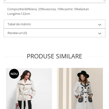
Compozitie:60%lana, 25%vascoza, 10%casmir, 5%elastan
Lungime:122cm
Tabel de mărimi
Review-uri
(0)
PRODUSE SIMILARE
NOU