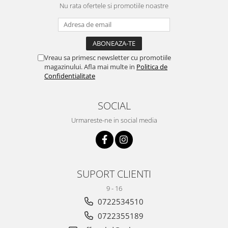
Nu rata ofertele si promotiile noastre
Vreau sa primesc newsletter cu promotiile
magazinului. Afla mai multe in
Politica de
Confidentialitate
SOCIAL
Urmareste-ne in social media
SUPORT CLIENTI
9 - 16
0722534510
0722355189