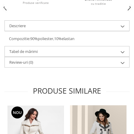
Produse verificate
cu traditie
Descriere
Compozitie:90%poliester,10%elastan
Tabel de mărimi
Review-uri
(0)
PRODUSE SIMILARE
NOU