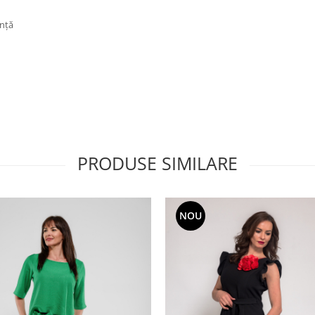
anță
PRODUSE SIMILARE
NOU