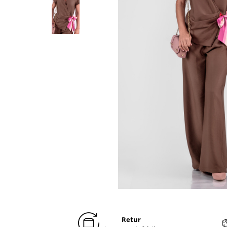
Distribuie
pe
Facebook
Retur