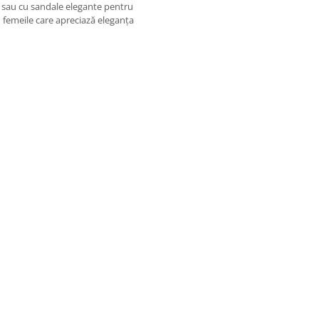
at sau cu sandale elegante pentru
u femeile care apreciază eleganța