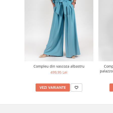
Compleu din vascoza albastru
Compl
palazzo
499,95 Lei
VEZI VARIANTE