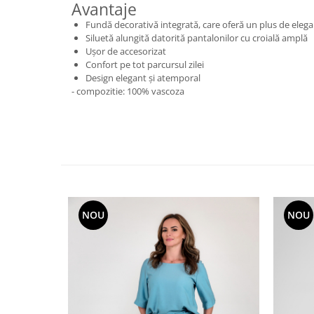
Avantaje
Fundă decorativă integrată, care oferă un plus de eleg
Siluetă alungită datorită pantalonilor cu croială amplă
Ușor de accesorizat
Confort pe tot parcursul zilei
Design elegant și atemporal
- compozitie: 100% vascoza
NOU
NOU