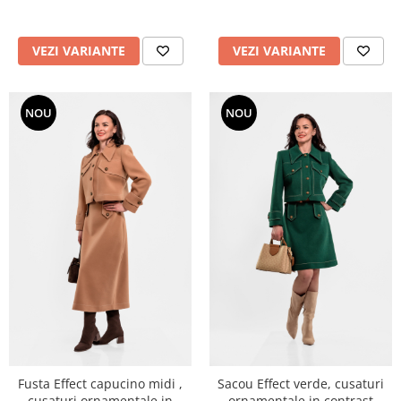
VEZI VARIANTE
VEZI VARIANTE
NOU
NOU
Fusta Effect capucino midi ,
Sacou Effect verde, cusaturi
cusaturi ornamentale in
ornamentale in contrast