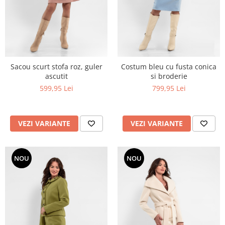
Sacou scurt stofa roz, guler
Costum bleu cu fusta conica
ascutit
si broderie
599,95 Lei
799,95 Lei
VEZI VARIANTE
VEZI VARIANTE
NOU
NOU