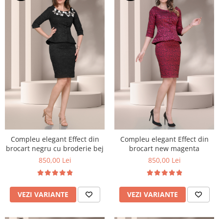
Compleu elegant Effect din
Compleu elegant Effect din
brocart negru cu broderie bej
brocart new magenta
850,00 Lei
850,00 Lei
VEZI VARIANTE
VEZI VARIANTE