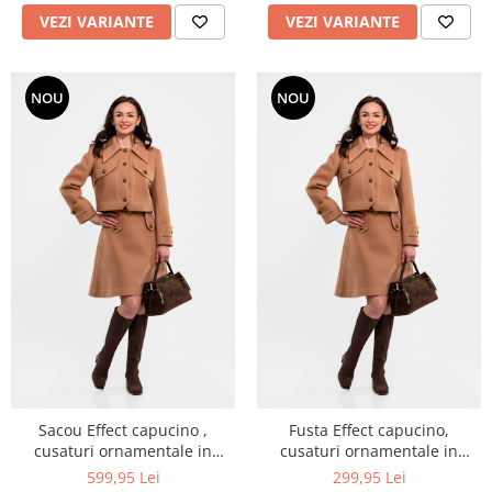
VEZI VARIANTE
VEZI VARIANTE
NOU
NOU
Sacou Effect capucino ,
Fusta Effect capucino,
cusaturi ornamentale in
cusaturi ornamentale in
contrast
contrast
599,95 Lei
299,95 Lei