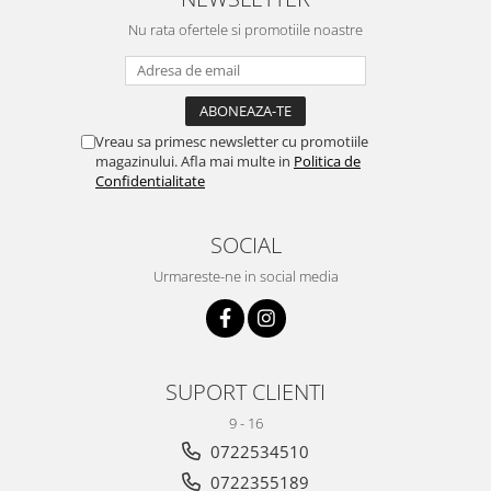
Nu rata ofertele si promotiile noastre
Vreau sa primesc newsletter cu promotiile
magazinului. Afla mai multe in
Politica de
Confidentialitate
SOCIAL
Urmareste-ne in social media
SUPORT CLIENTI
9 - 16
0722534510
0722355189