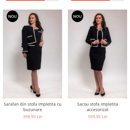
NOU
NOU
Sarafan din stofa impletita cu
Sacou stofa impletita
buzunare
accesorizat
399,95 Lei
599,95 Lei