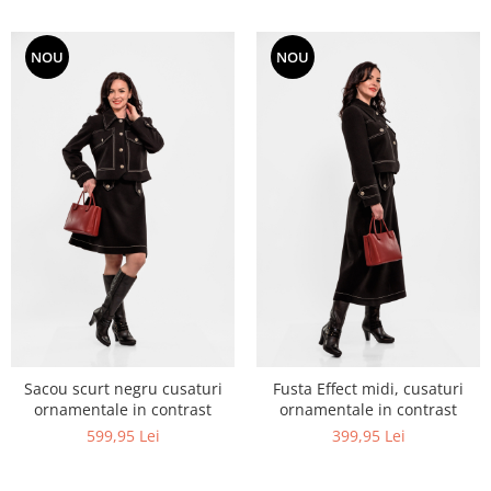
NOU
NOU
Sacou scurt negru cusaturi
Fusta Effect midi, cusaturi
ornamentale in contrast
ornamentale in contrast
599,95 Lei
399,95 Lei