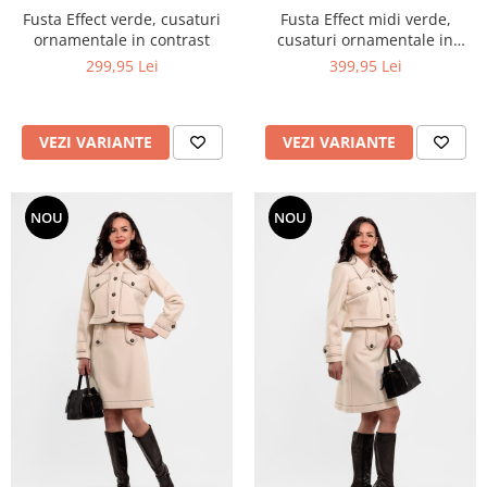
Fusta Effect verde, cusaturi
Fusta Effect midi verde,
ornamentale in contrast
cusaturi ornamentale in
contrast
299,95 Lei
399,95 Lei
VEZI VARIANTE
VEZI VARIANTE
NOU
NOU