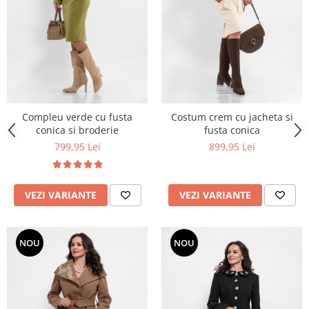
Compleu verde cu fusta
Costum crem cu jacheta si
conica si broderie
fusta conica
799,95 Lei
899,95 Lei
VEZI VARIANTE
VEZI VARIANTE
NOU
NOU