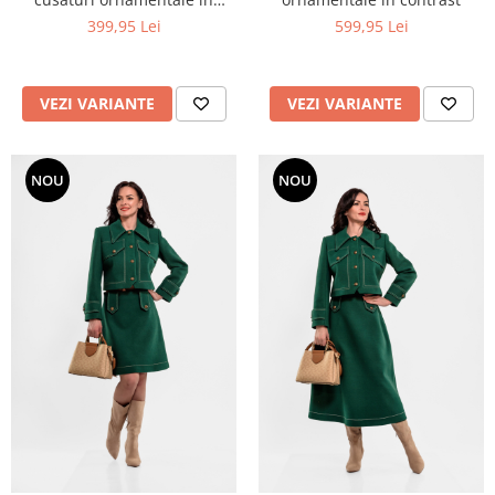
contrast
399,95 Lei
599,95 Lei
VEZI VARIANTE
VEZI VARIANTE
NOU
NOU