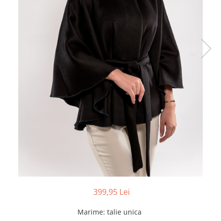
399,95 Lei
Marime
:
talie unica