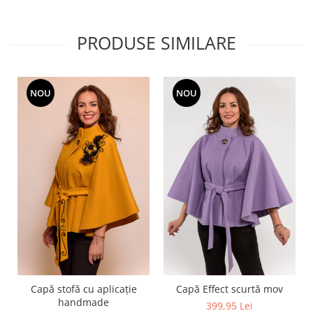
PRODUSE SIMILARE
NOU
NOU
Capă stofă cu aplicație
Capă Effect scurtă mov
handmade
399,95 Lei