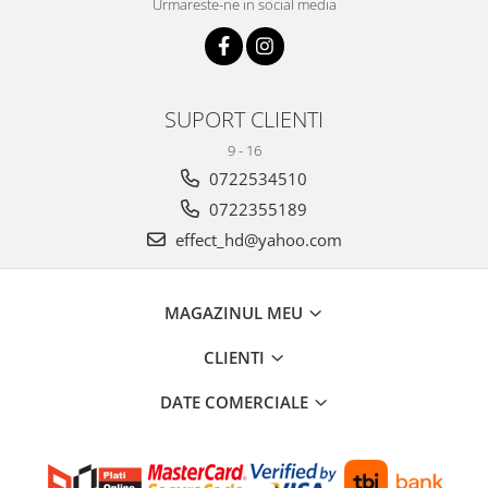
Urmareste-ne in social media
SUPORT CLIENTI
9 - 16
0722534510
0722355189
effect_hd@yahoo.com
MAGAZINUL MEU
CLIENTI
DATE COMERCIALE