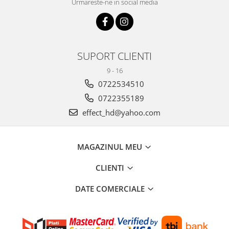
Urmareste-ne in social media
SUPORT CLIENTI
9 - 16
0722534510
0722355189
effect_hd@yahoo.com
MAGAZINUL MEU
CLIENTI
DATE COMERCIALE