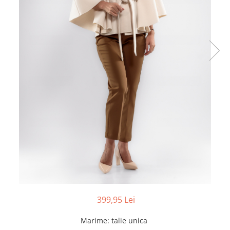
399,95 Lei
Marime
:
talie unica