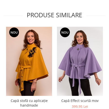
PRODUSE SIMILARE
NOU
NOU
Capă stofă cu aplicație
Capă Effect scurtă mov
handmade
399,95 Lei