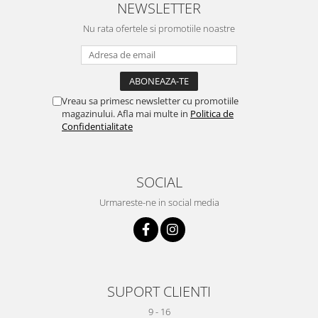
NEWSLETTER
Nu rata ofertele si promotiile noastre
Vreau sa primesc newsletter cu promotiile
magazinului. Afla mai multe in
Politica de
Confidentialitate
SOCIAL
Urmareste-ne in social media
SUPORT CLIENTI
9 - 16