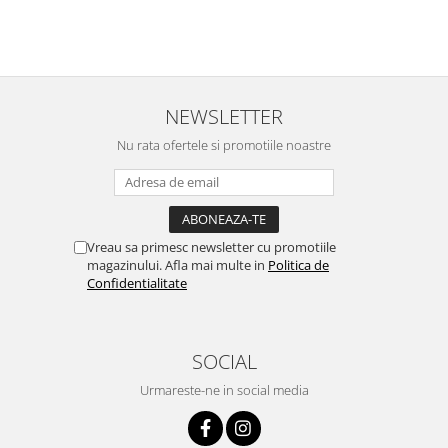
NEWSLETTER
Nu rata ofertele si promotiile noastre
Vreau sa primesc newsletter cu promotiile
magazinului. Afla mai multe in
Politica de
Confidentialitate
SOCIAL
Urmareste-ne in social media