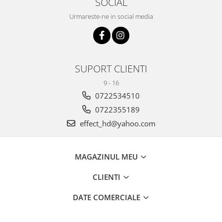
SOCIAL
Urmareste-ne in social media
SUPORT CLIENTI
9 - 16
0722534510
0722355189
effect_hd@yahoo.com
MAGAZINUL MEU
CLIENTI
DATE COMERCIALE