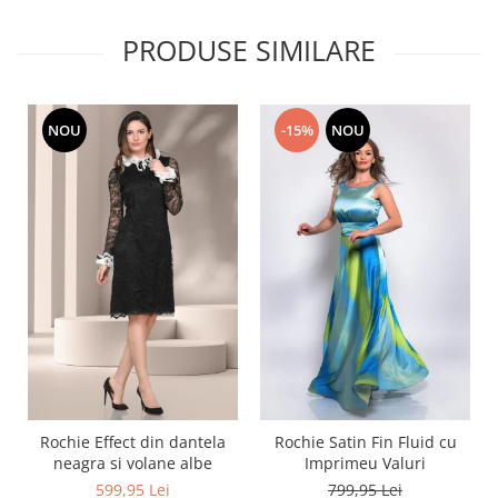
PRODUSE SIMILARE
NOU
-15%
NOU
Rochie Effect din dantela
Rochie Satin Fin Fluid cu
neagra si volane albe
Imprimeu Valuri
599,95 Lei
799,95 Lei