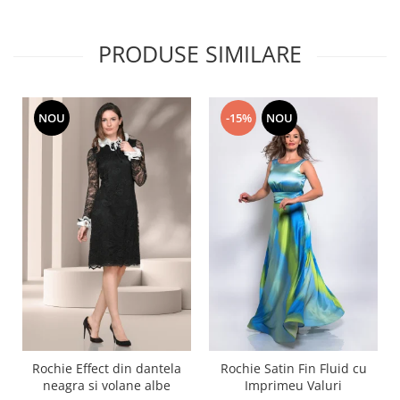
PRODUSE SIMILARE
NOU
-15%
NOU
Rochie Effect din dantela
Rochie Satin Fin Fluid cu
neagra si volane albe
Imprimeu Valuri