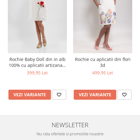
Rochie Baby Doll din in alb
Rochie cu aplicatii din flori
100% cu aplicatii artizanale
3d
maci rosii
399,95 Lei
499,95 Lei
VEZI VARIANTE
VEZI VARIANTE
NEWSLETTER
Nu rata ofertele si promotiile noastre