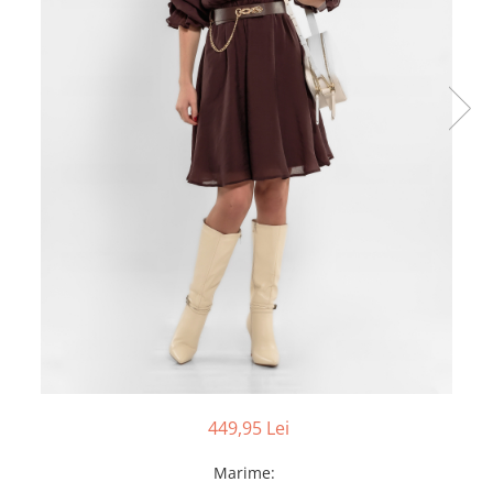
449,95 Lei
Marime
: