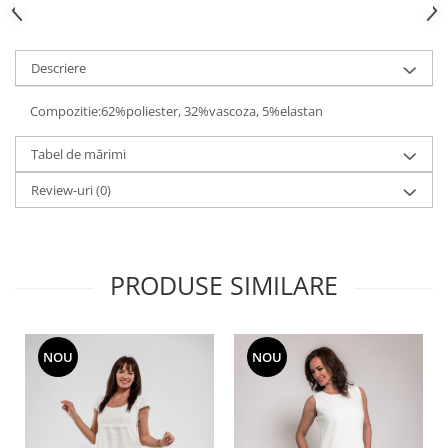
Descriere
Compozitie:62%poliester, 32%vascoza, 5%elastan
Tabel de mărimi
Review-uri
(0)
PRODUSE SIMILARE
NOU
NOU