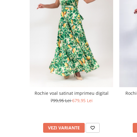
Rochie voal satinat imprimeu digital
Rochi
799,95 Lei
679,95 Lei
VEZI VARIANTE