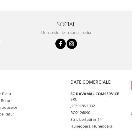
SOCIAL
Urmareste-ne in social media
DATE COMERCIALE
 Plata
SC DAVAMAL COMSERVICE
SRL
e Retur
J20/1128/1992
Produselor
RO2126090
de Retur
Str Libertatii nr 14
Hunedoara, Hunedoara