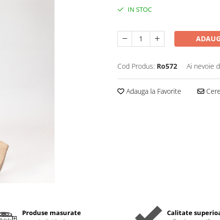
IN STOC
ADAUG
Cod Produs:
Ro572
Ai nevoie d
Adauga la Favorite
Cere 
Produse masurate
Calitate superio