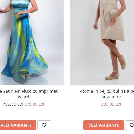
e Satin Fin Fluid cu Imprimeu
Rochie in bej cu buline alb
Valuri
buzunare
799,95 Lei
679,95 Lei
399,95 Lei
VEZI VARIANTE
VEZI VARIANTE