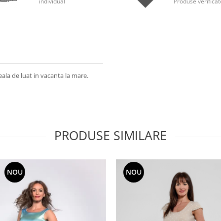
individual
Produse verificat
ala de luat in vacanta la mare.
PRODUSE SIMILARE
NOU
NOU