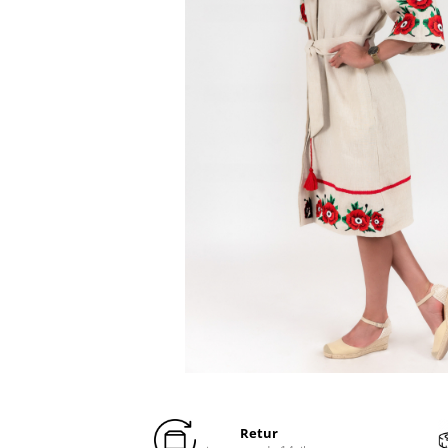
Distribuie
pe
Facebook
Retur